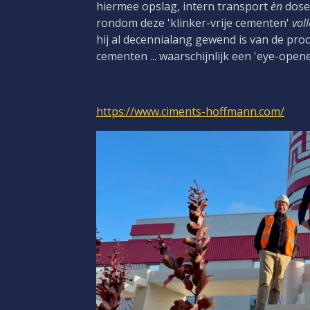
hiermee opslag, intern transport
èn
dose
rondom deze 'klinker-vrije cementen'
voll
hij al decennialang gewend is van de pro
cementen ... waarschijnlijk een 'eye-opene
https://www.ciments-hoffmann.com/