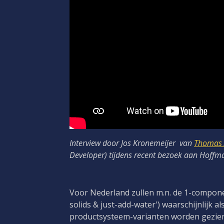
Interview door Jos Kronemeijer van
Thomas 
Developer) tijdens recent bezoek aan Hoff
Voor Nederland zullen m.n. de 1-compone
solids & just-add-water') waarschijnlijk 
productsysteem-varianten worden gezie