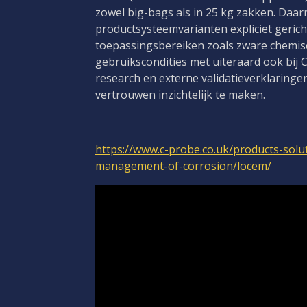
zowel big-bags als in 25 kg zakken. Daa
productsysteemvarianten expliciet gericht
toepassingsbereiken zoals zware chemis
gebruikscondities met uiteraard ook bij 
research en externe validatieverklaring
vertrouwen inzichtelijk te maken.
https://www.c-probe.co.uk/products-solut
management-of-corrosion/locem/